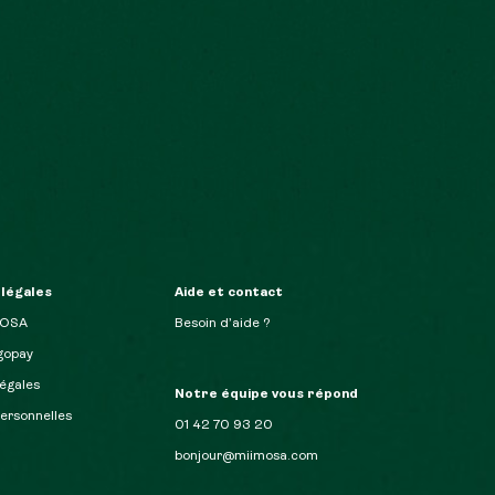
 légales
Aide et contact
MOSA
Besoin d’aide ?
opay
égales
Notre équipe vous répond
ersonnelles
01 42 70 93 20
bonjour@miimosa.com