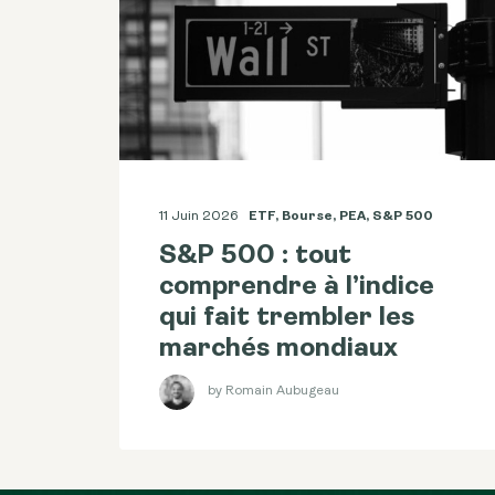
11 Juin 2026
ETF
,
Bourse
,
PEA
,
S&p 500
S&P 500 : tout
comprendre à l’indice
qui fait trembler les
marchés mondiaux
by Romain Aubugeau