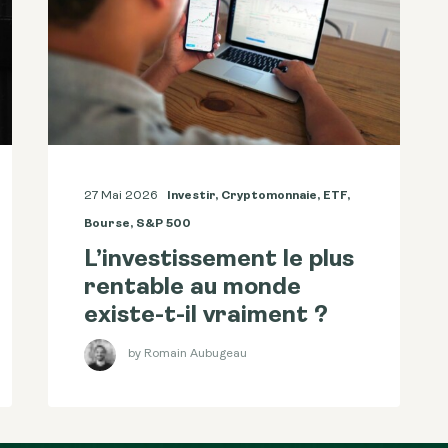
27 Mai 2026
Investir
,
Cryptomonnaie
,
ETF
,
Bourse
,
S&p 500
L’investissement le plus
rentable au monde
existe-t-il vraiment ?
by Romain Aubugeau