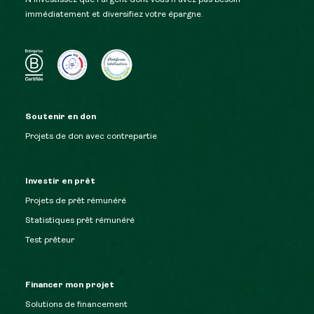
N’investissez que l’argent dont vous n’avez pas besoin
immédiatement et diversifiez votre épargne.
Soutenir en don
Projets de don avec contrepartie
Investir en prêt
Projets de prêt rémunéré
Statistiques prêt rémunéré
Test prêteur
Financer mon projet
Solutions de financement