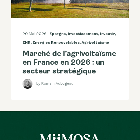
20 Mai 2026
Epargne
,
Investissement
,
Investir
,
ENR
,
Énergies Renouvelables
,
Agrivoltaïsme
Marché de l’agrivoltaïsme
en France en 2026 : un
secteur stratégique
by Romain Aubugeau