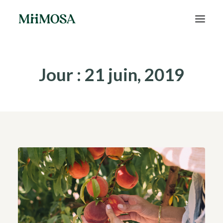
Actualités
Jour : 21 juin, 2019
Épargne
Projets
Découvrir MiiMOSA
Recherche