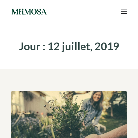
Actualités
Jour : 12 juillet, 2019
Épargne
Projets
Découvrir MiiMOSA
Recherche