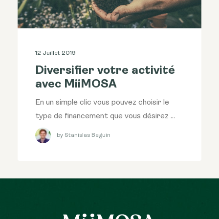
12 Juillet 2019
Diversifier votre activité
avec MiiMOSA
En un simple clic vous pouvez choisir le
type de financement que vous désirez ...
by Stanislas Beguin