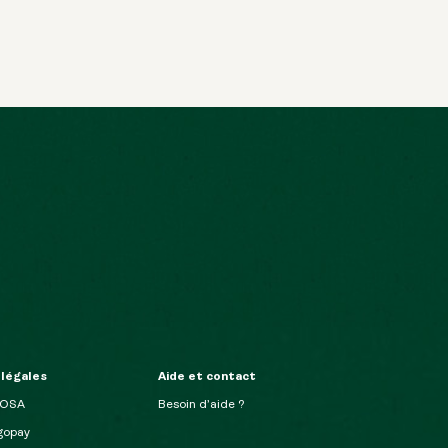
 légales
Aide et contact
MOSA
Besoin d’aide ?
opay