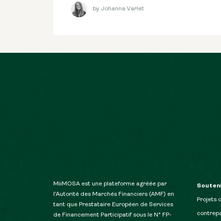
by Johanna Varlet
MiiMOSA est une plateforme agréée par
Souteni
l’Autorité des Marchés Financiers (AMF) en
Projets 
tant que Prestataire Européen de Services
contrepa
de Financement Participatif sous le N° FP-