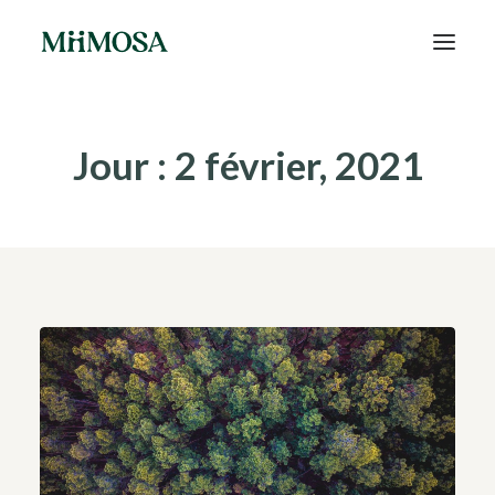
Actualités
Jour : 2 février, 2021
Épargne
Projets
Découvrir MiiMOSA
Recherche