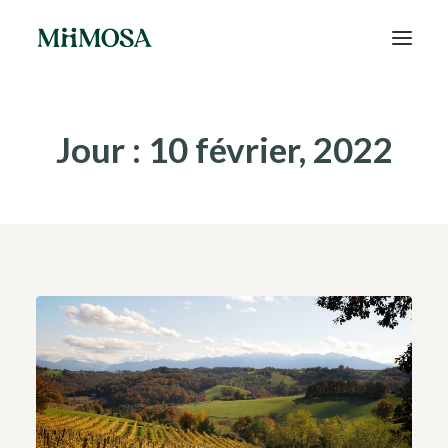
Actualités
Jour : 10 février, 2022
Épargne
Projets
Découvrir MiiMOSA
Recherche