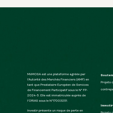
MiiMOSA est une plateforme agréée par
Souteni
l’Autorité des Marchés Financiers (AMF) en
Projets 
tant que Prestataire Européen de Services
contrepa
de Financement Participatif sous le N° FP-
2024-5. Elle est immatriculée auprès de
l’ORIAS sous le N°17003251.
Investi
Investir présente un risque de perte en
Projets 