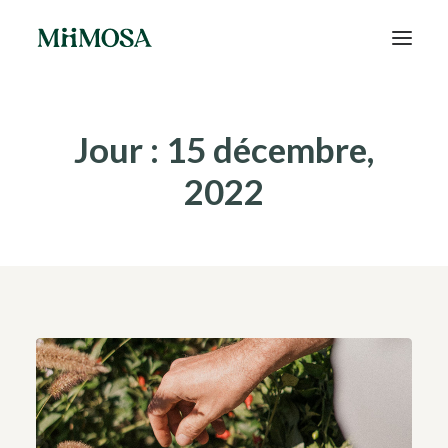
Actualités
Jour : 15 décembre,
Épargne
2022
Projets
Découvrir MiiMOSA
Recherche