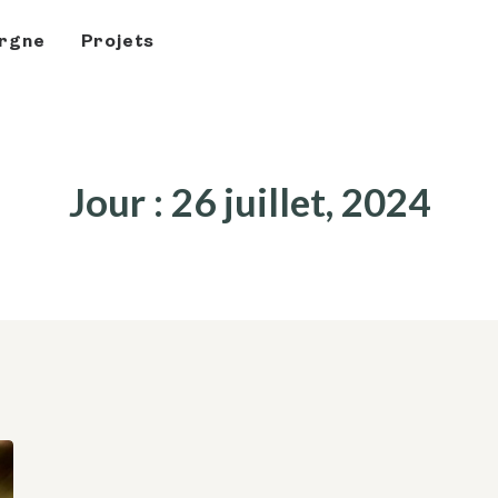
rgne
Projets
Jour : 26 juillet, 2024