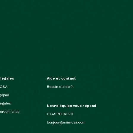
 légales
Aide et contact
MOSA
Besoin d’aide ?
opay
égales
Notre équipe vous répond
ersonnelles
01 42 70 93 20
bonjour@miimosa.com