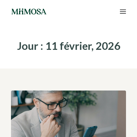
Actualités
Jour : 11 février, 2026
Épargne
Projets
Découvrir MiiMOSA
Recherche