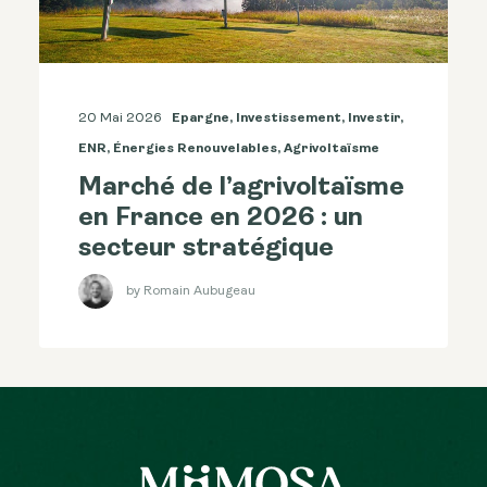
20 Mai 2026
Epargne
,
Investissement
,
Investir
,
ENR
,
Énergies Renouvelables
,
Agrivoltaïsme
Marché de l’agrivoltaïsme
en France en 2026 : un
secteur stratégique
by Romain Aubugeau