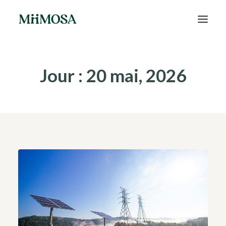
Actualités
Jour : 20 mai, 2026
Épargne
Projets
Découvrir MiiMOSA
Recherche