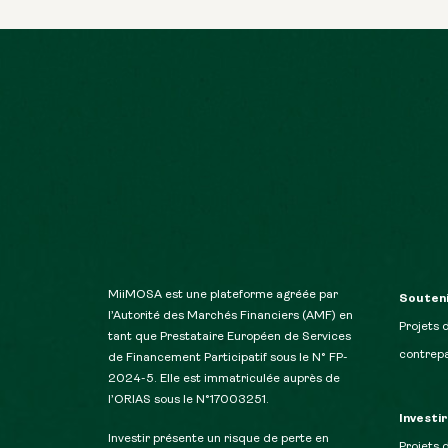
MiiMOSA est une plateforme agréée par
Souteni
l’Autorité des Marchés Financiers (AMF) en
Projets 
tant que Prestataire Européen de Services
contrepa
de Financement Participatif sous le N° FP-
2024-5. Elle est immatriculée auprès de
l’ORIAS sous le N°17003251.
Investi
Investir présente un risque de perte en
Projets 