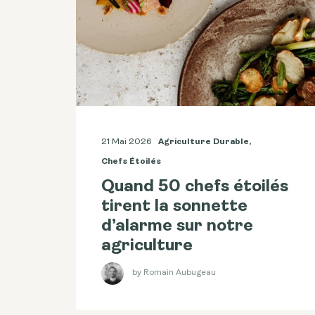
21 Mai 2026
Agriculture Durable
,
Chefs Étoilés
Quand 50 chefs étoilés
tirent la sonnette
d’alarme sur notre
agriculture
by Romain Aubugeau