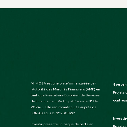
MiiMOSA est une plateforme agréée par
Souteni
l’Autorité des Marchés Financiers (AMF) en
Projets 
tant que Prestataire Européen de Services
contrepa
de Financement Participatif sous le N° FP-
2024-5. Elle est immatriculée auprès de
l’ORIAS sous le N°17003251.
Investi
Investir présente un risque de perte en
Projets 