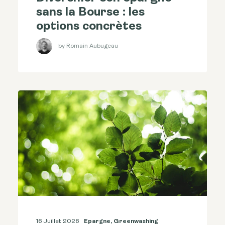
sans la Bourse : les
options concrètes
by Romain Aubugeau
16 Juillet 2026
Epargne
,
Greenwashing