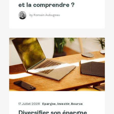
et la comprendre ?
by Romain Aubugeau
17 Juillet 2026
Epargne
,
Investir
,
Bourse
Diversifier son épargne