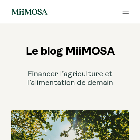
Actualités
Le blog MiiMOSA
Épargne
Projets
Financer l’agriculture et
l’alimentation de demain
Découvrir MiiMOSA
Recherche