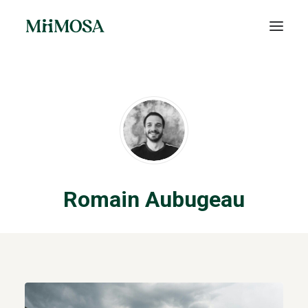
Actualités
Épargne
Projets
Découvrir MiiMOSA
Romain Aubugeau
Recherche