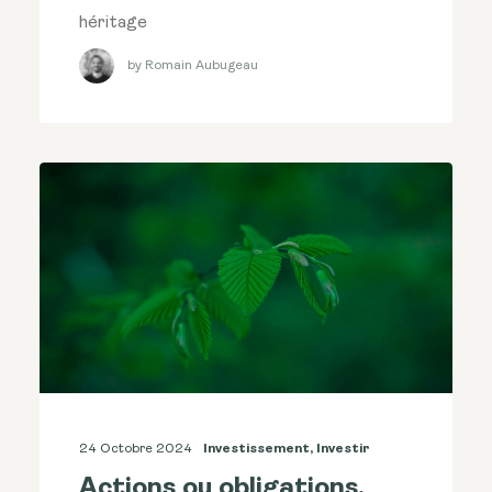
héritage
by Romain Aubugeau
24 Octobre 2024
Investissement
,
Investir
Actions ou obligations,