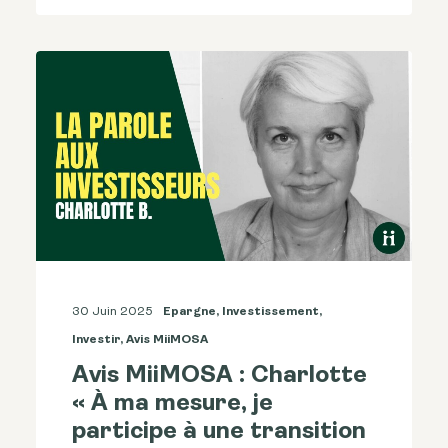
30 Juin 2025
Epargne
,
Investissement
,
Investir
,
Avis MiiMOSA
Avis MiiMOSA : Charlotte
« À ma mesure, je
participe à une transition