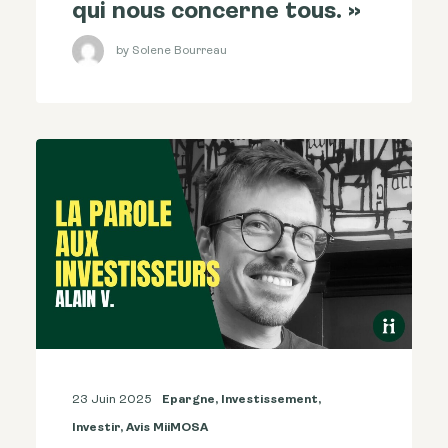
qui nous concerne tous. »
by Solene Bourreau
23 Juin 2025
Epargne
,
Investissement
,
Investir
,
Avis MiiMOSA