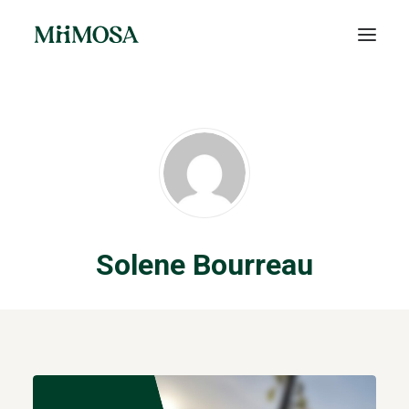
Actualités
Épargne
Projets
Découvrir MiiMOSA
Solene Bourreau
Recherche