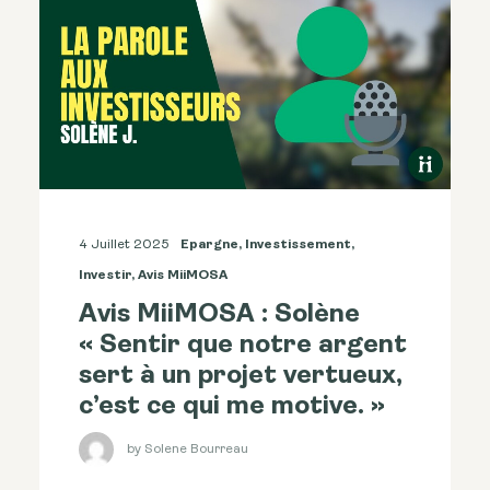
4 Juillet 2025
Epargne
,
Investissement
,
Investir
,
Avis MiiMOSA
Avis MiiMOSA : Solène
« Sentir que notre argent
sert à un projet vertueux,
c’est ce qui me motive. »
by Solene Bourreau