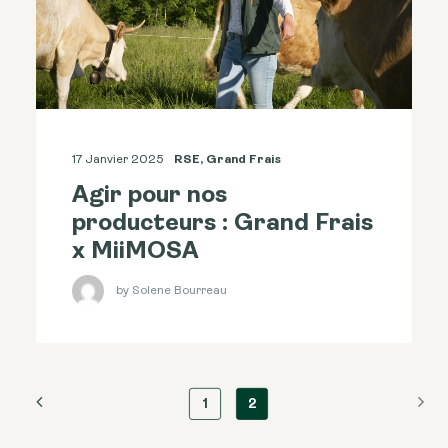
17 Janvier 2025
RSE
,
Grand Frais
Agir pour nos
producteurs : Grand Frais
x MiiMOSA
by Solene Bourreau
1
2