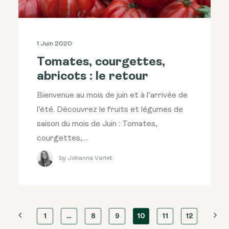
1 Juin 2020
Tomates, courgettes,
abricots : le retour
Bienvenue au mois de juin et à l’arrivée de
l’été. Découvrez le fruits et légumes de
saison du mois de Juin : Tomates,
courgettes,…
by Johanna Varlet
1
…
8
9
10
11
12