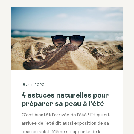
18 Juin 2020
4 astuces naturelles pour
préparer sa peau à l’été
C’est bientôt l’arrivée de l’été ! Et qui dit
arrivée de l’été dit aussi exposition de sa
peau au soleil. Même s’il apporte de la