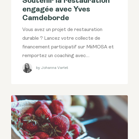
Soutenir la restauration
engagée avec Yves
Camdeborde
Vous avez un projet de restauration
durable ? Lancez votre collecte de
financement participatif sur MiiMOSA et
remportez un coaching avec…
by Johanna Varlet