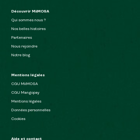
Découvrir MiiMOSA
Qui sommes nous ?
Nos belles histoires
Partenaires
Nous rejoindre
Notre blog
Mentions légales
CGU MiiMOSA
CGU Mangopay
Mentions légales
Données personnelles
Cookies
Aide et contact