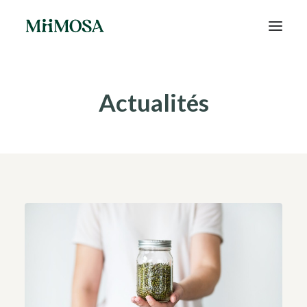
Actualités
Actualités
Épargne
Projets
Découvrir MiiMOSA
Recherche