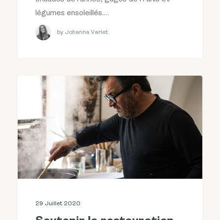
légumes ensoleillés.…
by Johanna Varlet
29 Juillet 2020