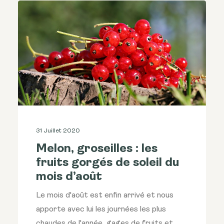
31 Juillet 2020
Melon, groseilles : les
fruits gorgés de soleil du
mois d’août
Le mois d'août est enfin arrivé et nous
apporte avec lui les journées les plus
chaudes de l'année, gages de fruits et