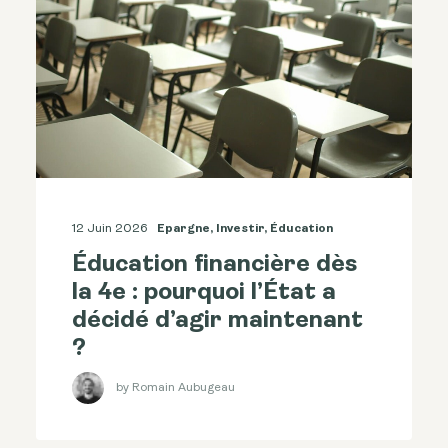
12 Juin 2026
Epargne
,
Investir
,
Éducation
Éducation financière dès
la 4e : pourquoi l’État a
décidé d’agir maintenant
?
by Romain Aubugeau