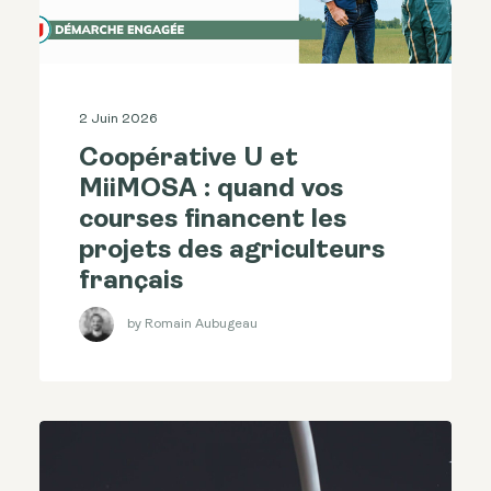
2 Juin 2026
Coopérative U et
MiiMOSA : quand vos
courses financent les
projets des agriculteurs
français
by Romain Aubugeau