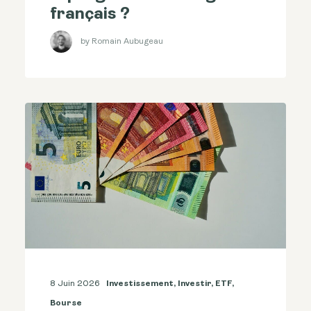
français ?
by Romain Aubugeau
8 Juin 2026
Investissement
,
Investir
,
ETF
,
Bourse