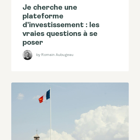
Je cherche une
plateforme
d’investissement : les
vraies questions à se
poser
by Romain Aubugeau