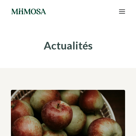
Actualités
Actualités
Épargne
Projets
Découvrir MiiMOSA
Recherche