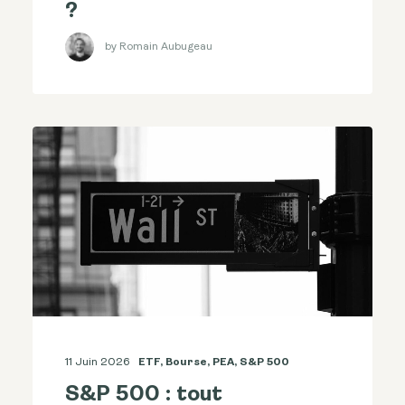
?
by Romain Aubugeau
11 Juin 2026
ETF
,
Bourse
,
PEA
,
S&p 500
S&P 500 : tout