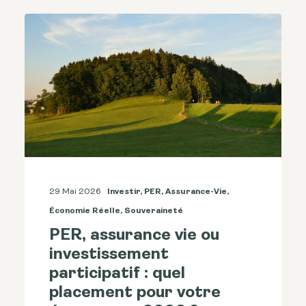
29 Mai 2026
Investir
,
PER
,
Assurance-Vie
,
Économie Réelle
,
Souveraineté
PER, assurance vie ou
investissement
participatif : quel
placement pour votre