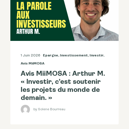
1 Juin 2026
Epargne
,
Investissement
,
Investir
,
Avis MiiMOSA
Avis MiiMOSA : Arthur M.
« Investir, c’est soutenir
les projets du monde de
demain. »
by Solene Bourreau