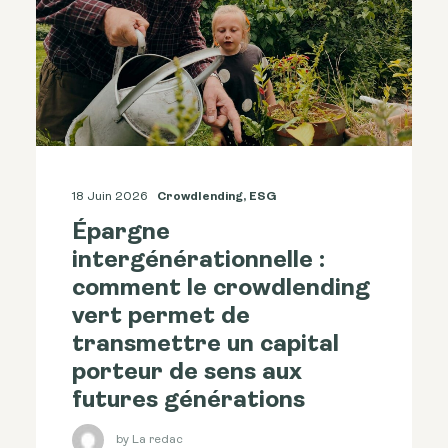
18 Juin 2026
Crowdlending
,
ESG
Épargne
intergénérationnelle :
comment le crowdlending
vert permet de
transmettre un capital
porteur de sens aux
futures générations
by La redac