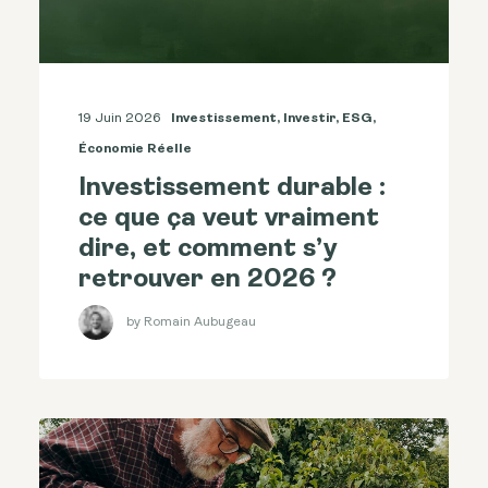
19 Juin 2026
Investissement
,
Investir
,
ESG
,
Économie Réelle
Investissement durable :
ce que ça veut vraiment
dire, et comment s’y
retrouver en 2026 ?
by Romain Aubugeau