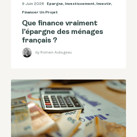
9 Juin 2026
Epargne
,
Investissement
,
Investir
,
Financer Un Projet
Que finance vraiment
l’épargne des ménages
français ?
by Romain Aubugeau