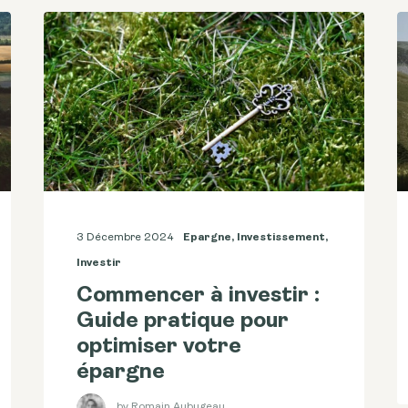
3 Décembre 2024
Epargne
,
Investissement
,
Investir
Commencer à investir :
Guide pratique pour
optimiser votre
épargne
by Romain Aubugeau