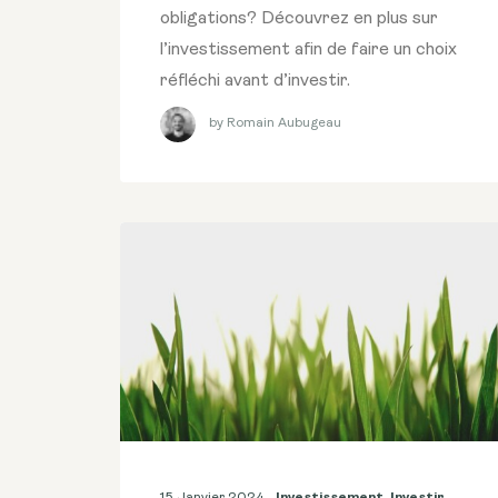
obligations? Découvrez en plus sur
l’investissement afin de faire un choix
réfléchi avant d’investir.
by Romain Aubugeau
15 Janvier 2024
Investissement
,
Investir
,