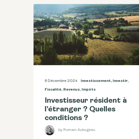
6 Décembre 2024
Investissement
,
Investir
,
Fiscalité
,
Revenus
,
Impôts
Investisseur résident à
l’étranger ? Quelles
conditions ?
by Romain Aubugeau