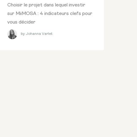
Choisir le projet dans lequel investir
sur MiiMOSA : 4 indicateurs clefs pour
vous décider
by Johanna Varlet