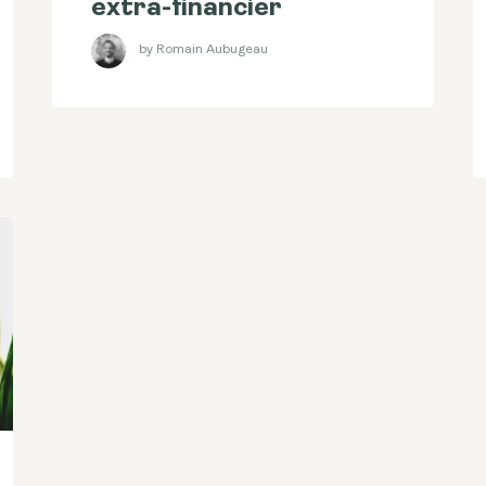
extra-financier
by Romain Aubugeau