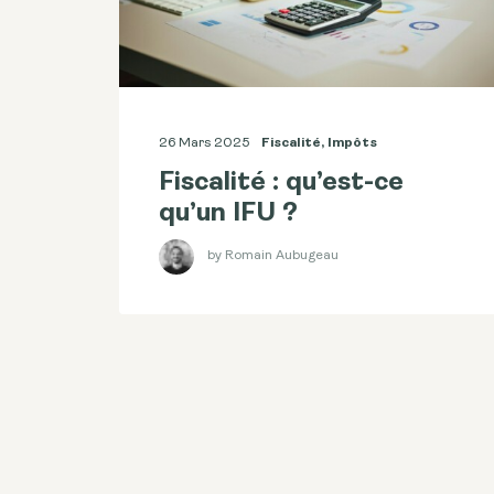
26 Mars 2025
Fiscalité
,
Impôts
Fiscalité : qu’est-ce
qu’un IFU ?
by Romain Aubugeau