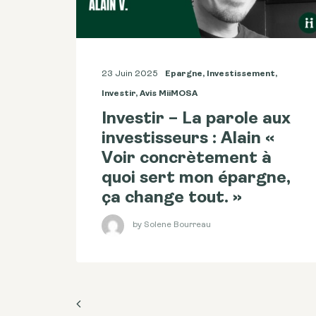
23 Juin 2025
Epargne
,
Investissement
,
Investir
,
Avis MiiMOSA
Investir – La parole aux
investisseurs : Alain «
Voir concrètement à
quoi sert mon épargne,
ça change tout. »
by Solene Bourreau