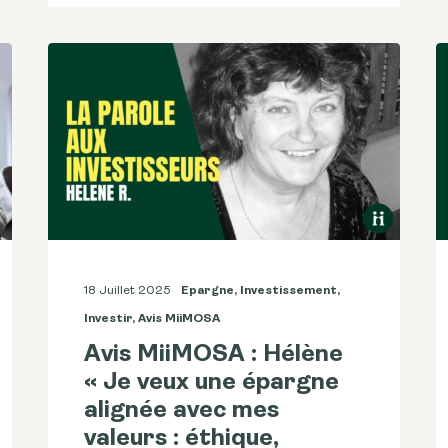
18 Juillet 2025
Epargne
,
Investissement
,
Investir
,
Avis MiiMOSA
Avis MiiMOSA : Hélène
« Je veux une épargne
alignée avec mes
valeurs : éthique,