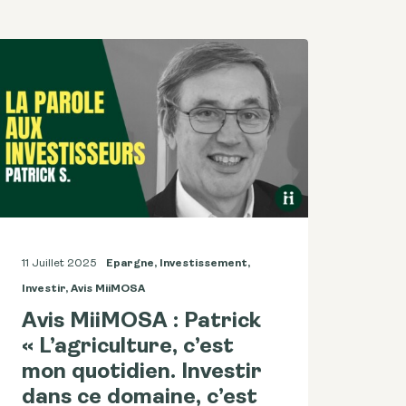
11 Juillet 2025
Epargne
,
Investissement
,
Investir
,
Avis MiiMOSA
Avis MiiMOSA : Patrick
« L’agriculture, c’est
mon quotidien. Investir
dans ce domaine, c’est