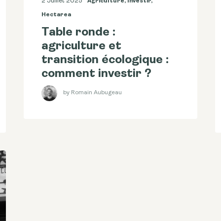
2 Juillet 2025
Agriculture
,
Investir
,
Hectarea
Table ronde :
agriculture et
transition écologique :
comment investir ?
by Romain Aubugeau