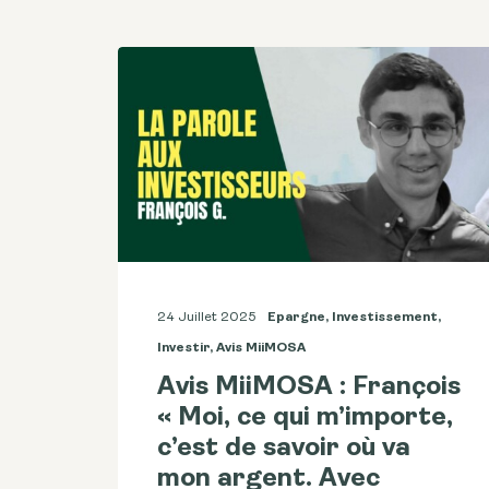
24 Juillet 2025
Epargne
,
Investissement
,
Investir
,
Avis MiiMOSA
Avis MiiMOSA : François
« Moi, ce qui m’importe,
c’est de savoir où va
mon argent. Avec