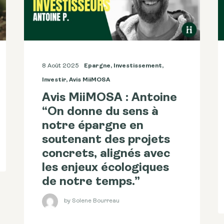
8 Août 2025
Epargne
,
Investissement
,
Investir
,
Avis MiiMOSA
Avis MiiMOSA : Antoine
“On donne du sens à
notre épargne en
soutenant des projets
concrets, alignés avec
les enjeux écologiques
de notre temps.”
by Solene Bourreau