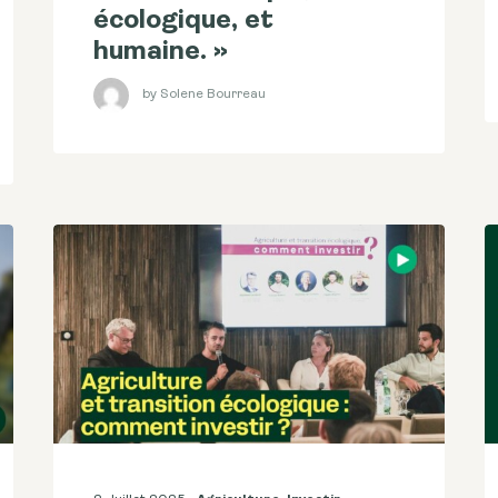
écologique, et
humaine. »
by Solene Bourreau