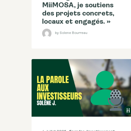
MiiMOSA, je soutiens
des projets concrets,
locaux et engagés. »
by Solene Bourreau