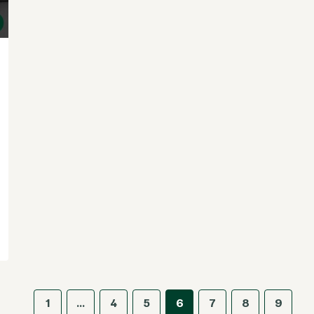
1
…
4
5
6
7
8
9