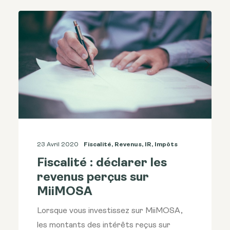
23 Avril 2020
Fiscalité
,
Revenus
,
IR
,
Impôts
Fiscalité : déclarer les
revenus perçus sur
MiiMOSA
Lorsque vous investissez sur MiiMOSA,
les montants des intérêts reçus sur