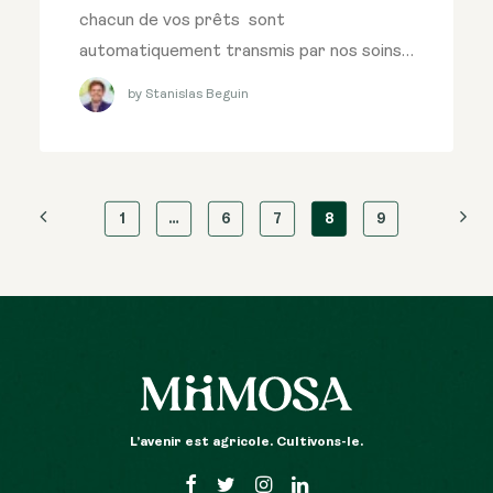
chacun de vos prêts sont
automatiquement transmis par nos soins…
by Stanislas Beguin
1
…
6
7
8
9
L’avenir est agricole. Cultivons-le.