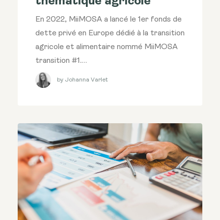
thématique agricole
En 2022, MiiMOSA a lancé le 1er fonds de
dette privé en Europe dédié à la transition
agricole et alimentaire nommé MiiMOSA
transition #1.…
by Johanna Varlet