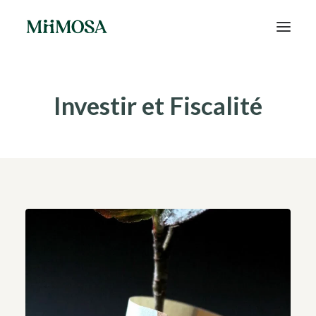
Actualités
Investir et Fiscalité
Épargne
Projets
Découvrir MiiMOSA
Recherche