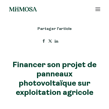
Partager l'article
Actualités
Épargne
Projets
Financer son projet de
Découvrir MiiMOSA
panneaux
photovoltaïque sur
exploitation agricole
Recherche