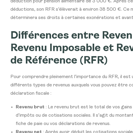
déduction pour pension alimentaire de 3 000 €. Après c
déductions, son RFR s’élèverait à environ 38 500 €. Ce m
déterminera ses droits à certaines exonérations et avan
Différences entre Reven
Revenu Imposable et Rev
de Référence (RFR)
Pour comprendre pleinement l’importance du RFR, il est ut
différents types de revenus auxquels vous pouvez être c
déclaration fiscale :
Revenu brut
: Le revenu brut est le total de vos gain
d’impôts ou de cotisations sociales. Il s’agit du montan
fiche de paie ou vos déclarations de revenus.
Revenu net
: Après avoir déduit les cotisations social