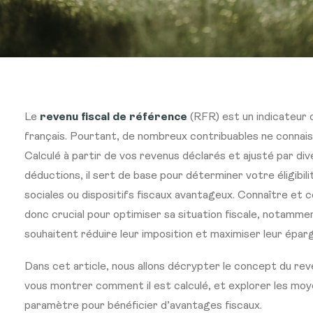
Le
revenu fiscal de référence
(RFR) est un indicateur 
français. Pourtant, de nombreux contribuables ne connai
Calculé à partir de vos revenus déclarés et ajusté par d
déductions, il sert de base pour déterminer votre éligibili
sociales ou dispositifs fiscaux avantageux. Connaître e
donc crucial pour optimiser sa situation fiscale, notamme
souhaitent réduire leur imposition et maximiser leur épar
Dans cet article, nous allons décrypter le concept du rev
vous montrer comment il est calculé, et explorer les moy
paramètre pour bénéficier d’avantages fiscaux.