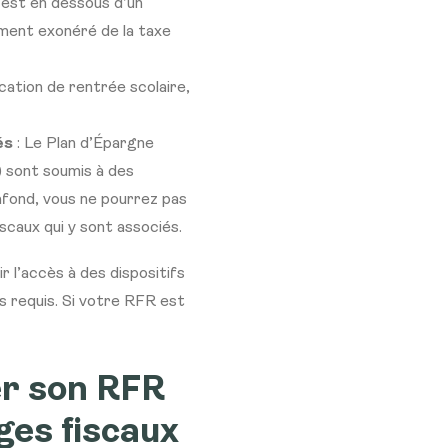
 est en dessous d’un
ement exonéré de la taxe
ocation de rentrée scolaire,
és
: Le Plan d’Épargne
 sont soumis à des
afond, vous ne pourrez pas
scaux qui y sont associés.
 l’accès à des dispositifs
ls requis. Si votre RFR est
er son RFR
ges fiscaux