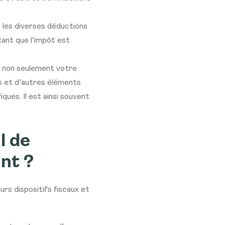
s les diverses déductions
ant que l’impôt est
ut non seulement votre
s et d’autres éléments
ues. Il est ainsi souvent
l de
nt ?
urs dispositifs fiscaux et