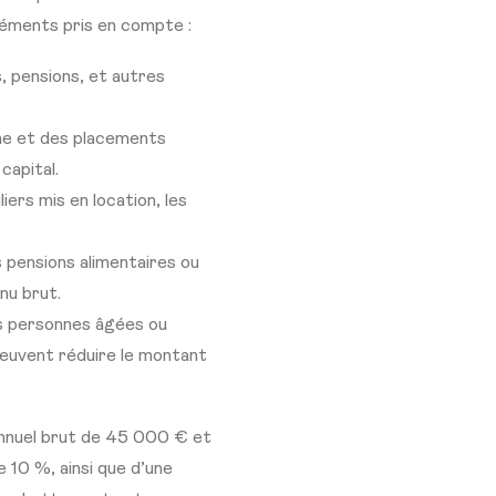
éléments pris en compte :
, pensions, et autres
gne et des placements
capital.
iers mis en location, les
 pensions alimentaires ou
nu brut.
s personnes âgées ou
peuvent réduire le montant
 annuel brut de 45 000 € et
 10 %, ainsi que d’une