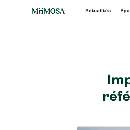
Actualités
Épa
Imp
réfé