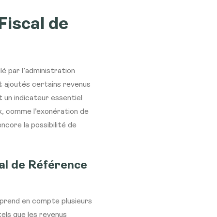
Fiscal de
é par l’administration
nt ajoutés certains revenus
 un indicateur essentiel
x, comme l’exonération de
encore la possibilité de
al de Référence
 prend en compte plusieurs
tels que les revenus