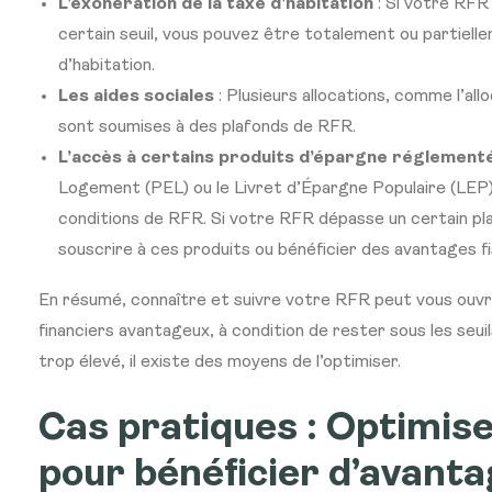
L’exonération de la taxe d’habitation
: Si votre RFR
certain seuil, vous pouvez être totalement ou partiell
d’habitation.
Les aides sociales
: Plusieurs allocations, comme l’all
sont soumises à des plafonds de RFR.
L’accès à certains produits d’épargne réglement
Logement (PEL) ou le Livret d’Épargne Populaire (LEP)
conditions de RFR. Si votre RFR dépasse un certain pl
souscrire à ces produits ou bénéficier des avantages fi
En résumé, connaître et suivre votre RFR peut vous ouvrir
financiers avantageux, à condition de rester sous les seui
trop élevé, il existe des moyens de l’optimiser.
Cas pratiques : Optimis
pour bénéficier d’avanta