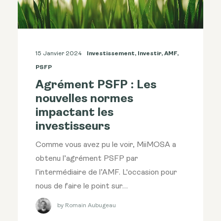
15 Janvier 2024
Investissement
,
Investir
,
AMF
,
PSFP
Agrément PSFP : Les
nouvelles normes
impactant les
investisseurs
Comme vous avez pu le voir, MiiMOSA a
obtenu l’agrément PSFP par
l’intermédiaire de l’AMF. L'occasion pour
nous de faire le point sur…
by Romain Aubugeau