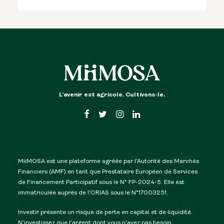
L’avenir est agricole. Cultivons-le.
MiiMOSA est une plateforme agréée par l’Autorité des Marchés
Financiers (AMF) en tant que Prestataire Européen de Services
de Financement Participatif sous le N° FP-2024-5. Elle est
immatriculée auprès de l’ORIAS sous le N°17003251.
Investir présente un risque de perte en capital et de liquidité.
N’investissez que l’argent dont vous n’avez pas besoin