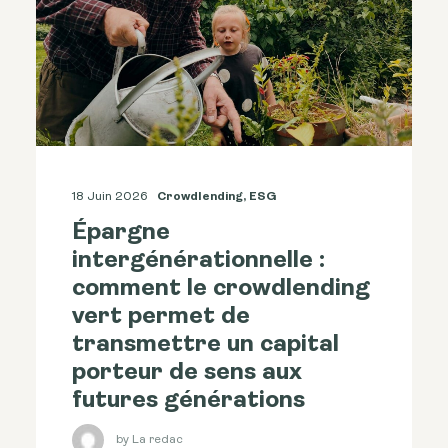
18 Juin 2026
Crowdlending
,
ESG
Épargne
intergénérationnelle :
comment le crowdlending
vert permet de
transmettre un capital
porteur de sens aux
futures générations
by La redac