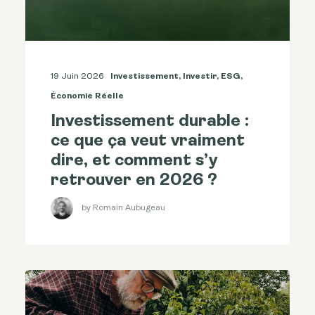
19 Juin 2026
Investissement
,
Investir
,
ESG
,
Économie Réelle
Investissement durable :
ce que ça veut vraiment
dire, et comment s’y
retrouver en 2026 ?
by Romain Aubugeau