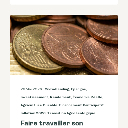
26 Mai 2026
Crowdlending
,
Epargne
,
Investissement
,
Rendement
,
Économie Réelle
,
Agriculture Durable
,
Financement Participatif
,
Inflation 2026
,
Transition Agroécologique
Faire travailler son