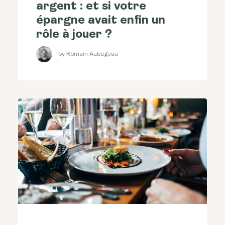
argent : et si votre
épargne avait enfin un
rôle à jouer ?
by Romain Aubugeau