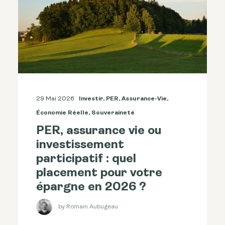
29 Mai 2026
Investir
,
PER
,
Assurance-Vie
,
Économie Réelle
,
Souveraineté
PER, assurance vie ou
investissement
participatif : quel
placement pour votre
épargne en 2026 ?
by Romain Aubugeau