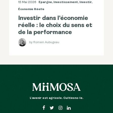
15 Mai 2026
Epargne
,
Investissement
,
Investir
,
Économie Réelle
Investir dans l’économie
réelle : le choix du sens et
de la performance
by Romain Aubugeau
L’avenir est agricole. Cultivons-le.