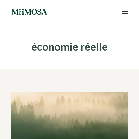
Actualités
économie réelle
Épargne
Projets
Découvrir MiiMOSA
Recherche