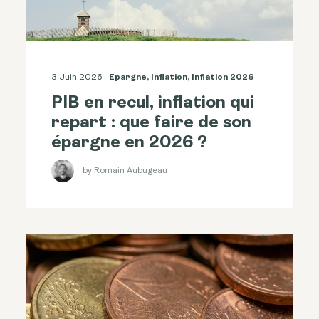
3 Juin 2026
Epargne
,
Inflation
,
Inflation 2026
PIB en recul, inflation qui
repart : que faire de son
épargne en 2026 ?
by Romain Aubugeau