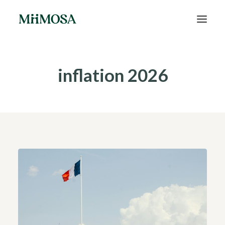
Actualités
inflation 2026
Épargne
Projets
Découvrir MiiMOSA
Recherche