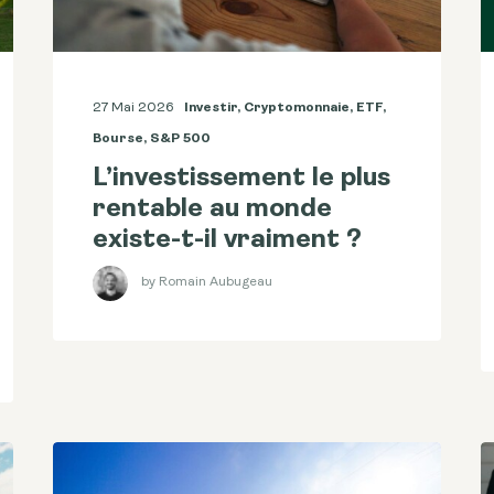
27 Mai 2026
Investir
,
Cryptomonnaie
,
ETF
,
Bourse
,
S&p 500
L’investissement le plus
rentable au monde
existe-t-il vraiment ?
by Romain Aubugeau