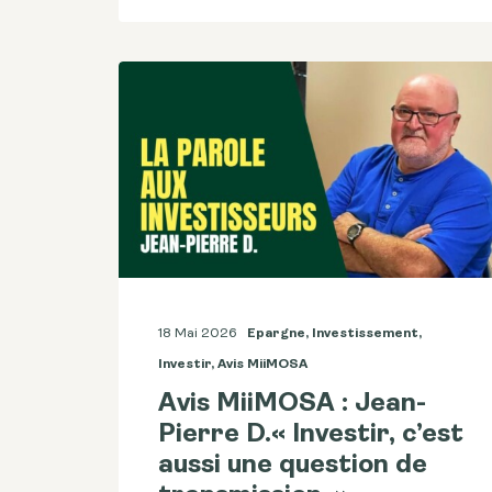
18 Mai 2026
Epargne
,
Investissement
,
Investir
,
Avis MiiMOSA
Avis MiiMOSA : Jean-
Pierre D.« Investir, c’est
aussi une question de