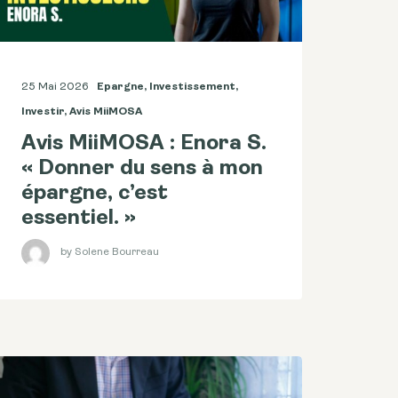
25 Mai 2026
Epargne
,
Investissement
,
Investir
,
Avis MiiMOSA
Avis MiiMOSA : Enora S.
« Donner du sens à mon
épargne, c’est
essentiel. »
by Solene Bourreau