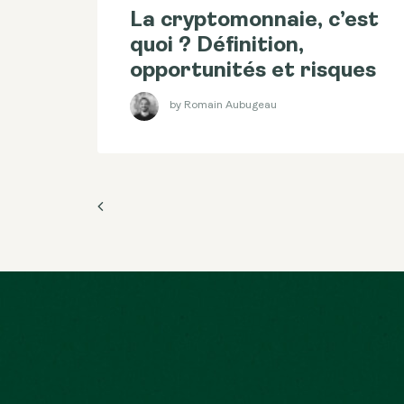
La cryptomonnaie, c’est
quoi ? Définition,
opportunités et risques
by Romain Aubugeau