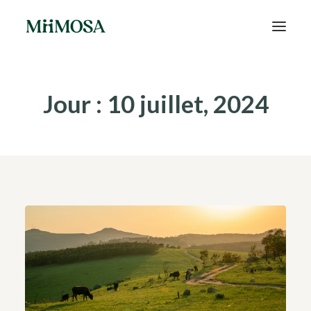
Actualités
Jour : 10 juillet, 2024
Épargne
Projets
Découvrir MiiMOSA
Recherche