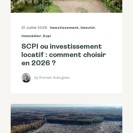
31 Juillet 2026
Investissement
,
Investir
,
Immobilier
,
Scpi
SCPI ou investissement
locatif : comment choisir
en 2026 ?
by Romain Aubugeau