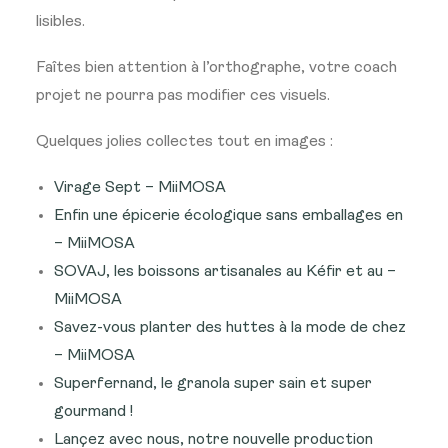
lisibles.
Faîtes bien attention à l’orthographe, votre coach
projet ne pourra pas modifier ces visuels.
Quelques jolies collectes tout en images :
Virage Sept – MiiMOSA
Enfin une épicerie écologique sans emballages en
– MiiMOSA
SOVAJ, les boissons artisanales au Kéfir et au –
MiiMOSA
Savez-vous planter des huttes à la mode de chez
– MiiMOSA
Superfernand, le granola super sain et super
gourmand !
Lançez avec nous, notre nouvelle production