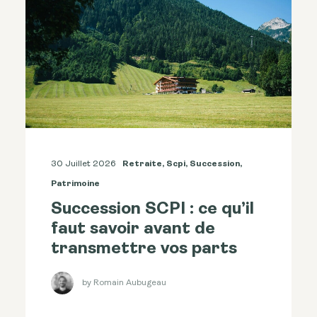
30 Juillet 2026
Retraite
,
Scpi
,
Succession
,
Patrimoine
Succession SCPI : ce qu’il
faut savoir avant de
transmettre vos parts
by Romain Aubugeau