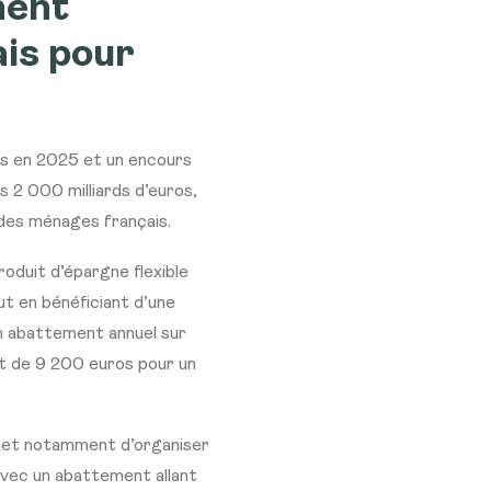
ment
ais pour
ros en 2025 et un encours
s 2 000 milliards d’euros,
 des ménages français.
roduit d’épargne flexible
ut en bénéficiant d’une
un abattement annuel sur
et de 9 200 euros pour un
rmet notamment d’organiser
 avec un abattement allant