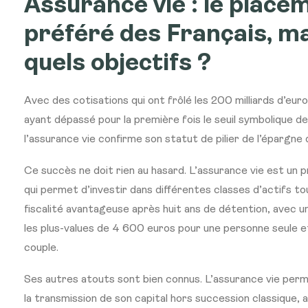
Assurance vie : le place
préféré des Français, m
quels objectifs ?
Avec des cotisations qui ont frôlé les 200 milliards d’eu
ayant dépassé pour la première fois le seuil symbolique de
l’assurance vie confirme son statut de pilier de l’épargne
Ce succès ne doit rien au hasard. L’assurance vie est un p
qui permet d’investir dans différentes classes d’actifs to
fiscalité avantageuse après huit ans de détention, avec 
les plus-values de 4 600 euros pour une personne seule 
couple.
Ses autres atouts sont bien connus. L’assurance vie pe
la transmission de son capital hors succession classique,