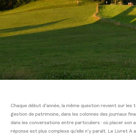
Chaque début d’année, la même question revient sur les t
gestion de patrimoine, dans les colonnes des journaux finan
dans les conversations entre particuliers : où placer son 
réponse est plus complexe qu’elle n’y paraît. Le Livret A a