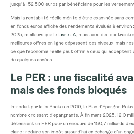
jusqu’à 152 500 euros par bénéficiaire pour les versemen
Mais la rentabilité réelle mérite d’être examinée sans com
en fonds euros affiche des rendements évalués à enviro
2025, meilleurs que le
Livret A
, mais avec des contrainte
meilleures offres en ligne dépassent ces niveaux, mais re
ce que l’économie réelle peut offrir à ceux qui acceptent
de quelques années.
Le PER : une fiscalité av
mais des fonds bloqués
Introduit par la loi Pacte en 2019, le Plan d’Épargne Retr
nombre croissant d’épargnants. À fin mars 2025, 12,0 mil
détenaient un PER pour un encours de 130,7 milliards d’e
claire : réduire son impôt aujourd’hui en échange d’un e