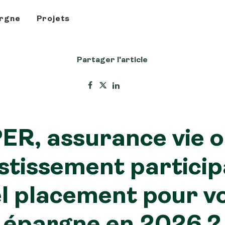
rgne
Projets
Partager l'article
ER, assurance vie 
stissement participa
l placement pour v