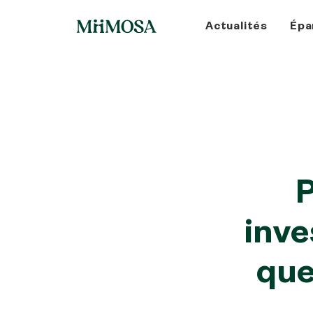
Actualités
Épa
P
inve
que