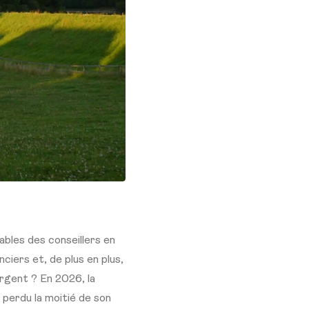
ables des conseillers en
ciers et, de plus en plus,
argent ? En 2026, la
 perdu la moitié de son