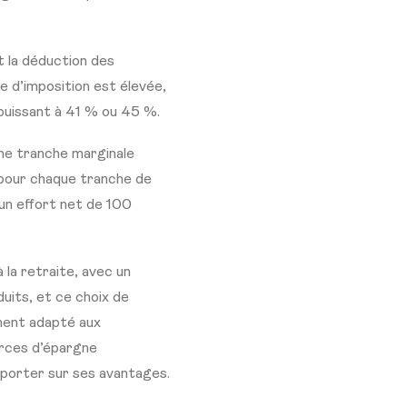
 la déduction des
e d’imposition est élevée,
 puissant à 41 % ou 45 %.
une tranche marginale
 pour chaque tranche de
un effort net de 100
 la retraite, avec un
duits, et ce choix de
ement adapté aux
rces d’épargne
mporter sur ses avantages.