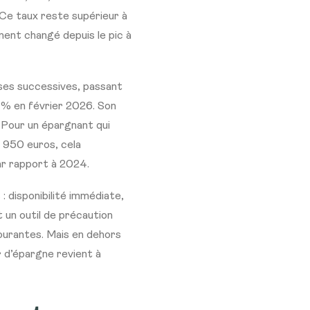
 Ce taux reste supérieur à
ment changé depuis le pic à
sses successives, passant
5 % en février 2026. Son
 Pour un épargnant qui
2 950 euros, cela
ar rapport à 2024.
 disponibilité immédiate,
t un outil de précaution
courantes. Mais en dehors
r d’épargne revient à