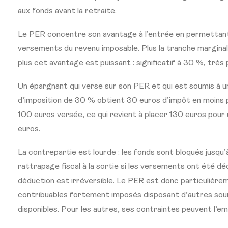
aux fonds avant la retraite.
Le PER concentre son avantage à l’entrée en permettant
versements du revenu imposable. Plus la tranche marginal
plus cet avantage est puissant : significatif à 30 %, très
Un épargnant qui verse sur son PER et qui est soumis à 
d’imposition de 30 % obtient 30 euros d’impôt en moins
100 euros versée, ce qui revient à placer 130 euros pour 
euros.
La contrepartie est lourde : les fonds sont bloqués jusqu’à
rattrapage fiscal à la sortie si les versements ont été dé
déduction est irréversible. Le PER est donc particulièr
contribuables fortement imposés disposant d’autres sou
disponibles. Pour les autres, ses contraintes peuvent l’e