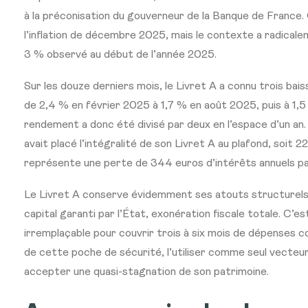
à la préconisation du gouverneur de la Banque de France.
l’inflation de décembre 2025, mais le contexte a radicale
3 % observé au début de l’année 2025.
Sur les douze derniers mois, le Livret A a connu trois bai
de 2,4 % en février 2025 à 1,7 % en août 2025, puis à 1,
rendement a donc été divisé par deux en l’espace d’un an.
avait placé l’intégralité de son Livret A au plafond, soit 2
représente une perte de 344 euros d’intérêts annuels p
Le Livret A conserve évidemment ses atouts structurels :
capital garanti par l’État, exonération fiscale totale. C’es
irremplaçable pour couvrir trois à six mois de dépenses 
de cette poche de sécurité, l’utiliser comme seul vecteu
accepter une quasi-stagnation de son patrimoine.