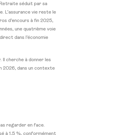
Retraite séduit par sa
e. L’assurance vie reste le
ros d’encours à fin 2025,
années, une quatrième voie
direct dans l’économie
. Il cherche à donner les
 en 2026, dans un contexte
as regarder en face.
issé à 1,5 %, conformément