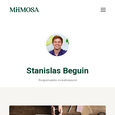
Actualités
Épargne
Projets
Stanislas Beguin
Découvrir MiiMOSA
Responsable investisseurs
Recherche