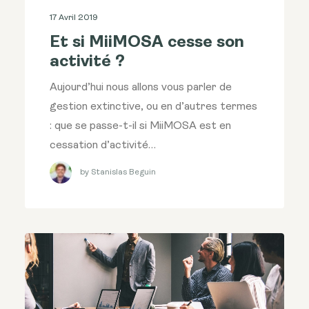
17 Avril 2019
Et si MiiMOSA cesse son
activité ?
Aujourd’hui nous allons vous parler de
gestion extinctive, ou en d’autres termes
: que se passe-t-il si MiiMOSA est en
cessation d’activité…
by Stanislas Beguin