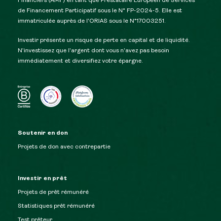
Financiers (AMF) en tant que Prestataire Européen de Services
de Financement Participatif sous le N° FP-2024-5. Elle est
immatriculée auprès de l’ORIAS sous le N°17003251.
Investir présente un risque de perte en capital et de liquidité.
N’investissez que l’argent dont vous n’avez pas besoin
immédiatement et diversifiez votre épargne.
Soutenir en don
Projets de don avec contrepartie
Investir en prêt
Projets de prêt rémunéré
Statistiques prêt rémunéré
Test prêteur