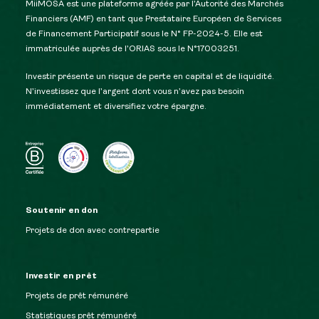
MiiMOSA est une plateforme agréée par l’Autorité des Marchés
Financiers (AMF) en tant que Prestataire Européen de Services
de Financement Participatif sous le N° FP-2024-5. Elle est
immatriculée auprès de l’ORIAS sous le N°17003251.
Investir présente un risque de perte en capital et de liquidité.
N’investissez que l’argent dont vous n’avez pas besoin
immédiatement et diversifiez votre épargne.
Soutenir en don
Projets de don avec contrepartie
Investir en prêt
Projets de prêt rémunéré
Statistiques prêt rémunéré