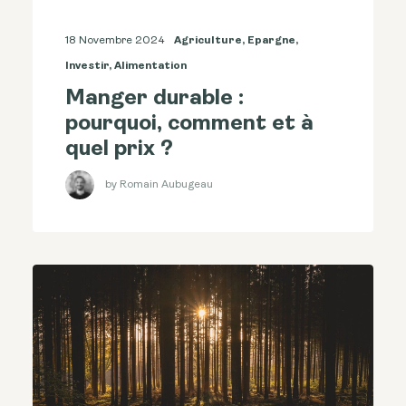
18 Novembre 2024
Agriculture
,
Epargne
,
Investir
,
Alimentation
Manger durable :
pourquoi, comment et à
quel prix ?
by Romain Aubugeau