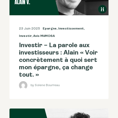
23 Juin 2025
Epargne
,
Investissement
,
Investir
,
Avis MiiMOSA
Investir – La parole aux
investisseurs : Alain « Voir
concrètement à quoi sert
mon épargne, ça change
tout. »
by Solene Bourreau