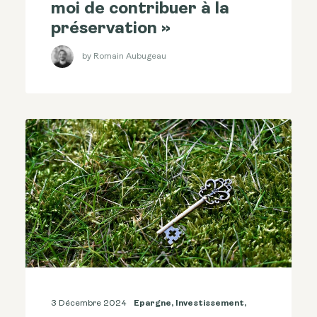
moi de contribuer à la
préservation »
by Romain Aubugeau
3 Décembre 2024
Epargne
,
Investissement
,