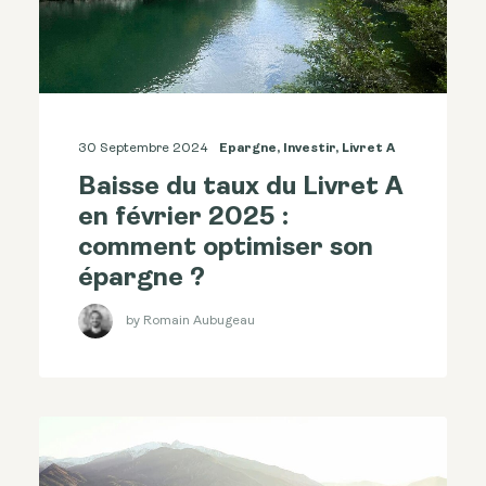
30 Septembre 2024
Epargne
,
Investir
,
Livret A
Baisse du taux du Livret A
en février 2025 :
comment optimiser son
épargne ?
by Romain Aubugeau