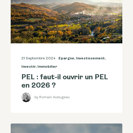
21 Septembre 2024
Epargne
,
Investissement
,
Investir
,
Immobilier
PEL : faut-il ouvrir un PEL
en 2026 ?
by Romain Aubugeau