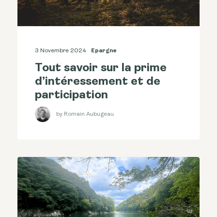
3 Novembre 2024
Epargne
Tout savoir sur la prime
d’intéressement et de
participation
by Romain Aubugeau