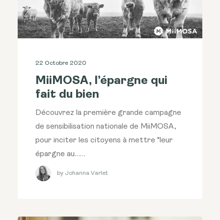
22 Octobre 2020
MiiMOSA, l’épargne qui
fait du bien
Découvrez la première grande campagne
de sensibilisation nationale de MiiMOSA,
pour inciter les citoyens à mettre "leur
épargne au……
by Johanna Varlet