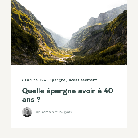
31 Août 2024
Epargne
,
Investissement
Quelle épargne avoir à 40
ans ?
by Romain Aubugeau