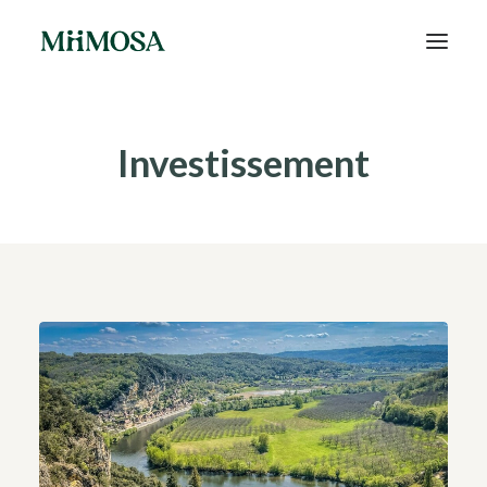
Actualités
Investissement
Épargne
Projets
Découvrir MiiMOSA
Recherche