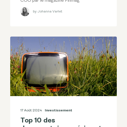
COO par le magazine Finmag
by Johanna Varlet
17 Août 2024
Investissement
Top 10 des